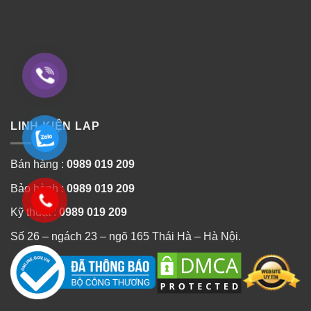
LINH KIỆN LAP
Bán hàng :
0989 019 209
Bảo hành :
0989 019 209
Kỹ thuật :
0989 019 209
Số 26 – ngách 23 – ngõ 165 Thái Hà – Hà Nội.