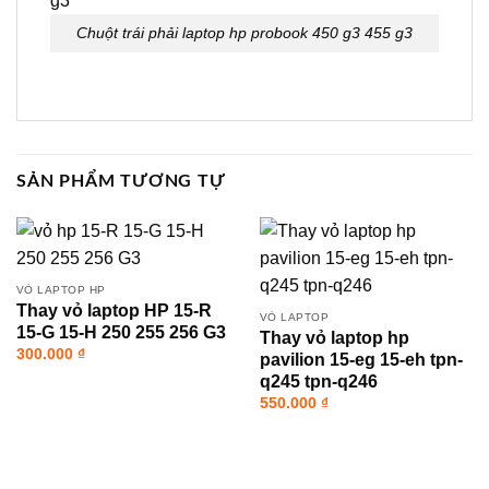
Chuột trái phải laptop hp probook 450 g3 455 g3
SẢN PHẨM TƯƠNG TỰ
VỎ LAPTOP HP
Thay vỏ laptop HP 15-R
VỎ LAPTOP
15-G 15-H 250 255 256 G3
Thay vỏ laptop hp
300.000
₫
pavilion 15-eg 15-eh tpn-
q245 tpn-q246
550.000
₫