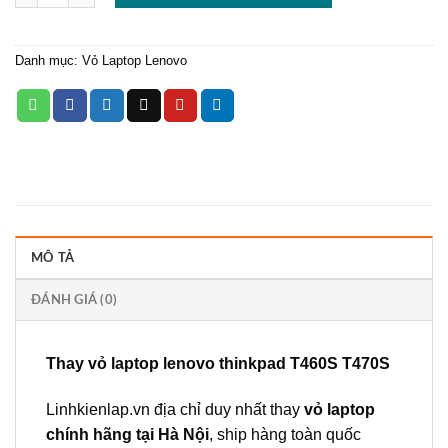
Danh mục:
Vỏ Laptop Lenovo
MÔ TẢ
ĐÁNH GIÁ (0)
Thay vỏ laptop lenovo thinkpad T460S T470S
Linhkienlap.vn
địa chỉ duy nhất thay
vỏ laptop
chính hãng tại Hà Nội
, ship hàng toàn quốc