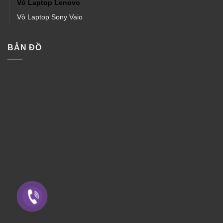
Vỏ Laptop Lenovo
Vỏ Laptop Sony Vaio
BẢN ĐỒ