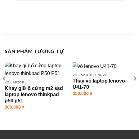
SẢN PHẨM TƯƠNG TỰ
VỎ LAPTOP LENOVO
Thay vỏ laptop lenovo
VỎ LAPTOP
U41-70
Khay giữ ổ cứng m2 ssd
350.000
₫
laptop lenovo thinkpad
p50 p51
300.000
₫