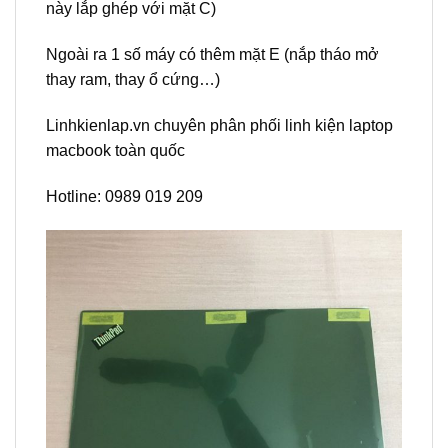
này lắp ghép với mặt C)
Ngoài ra 1 số máy có thêm mặt E (nắp tháo mở
thay ram, thay ổ cứng…)
Linhkienlap.vn chuyên phân phối linh kiện laptop
macbook toàn quốc
Hotline: 0989 019 209