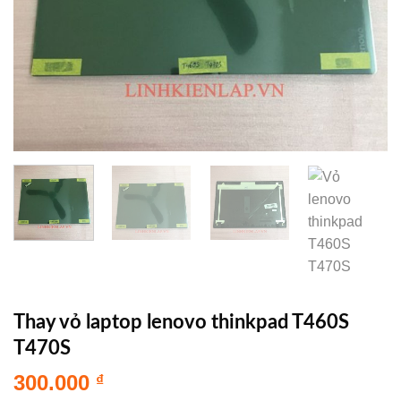
Thay vỏ laptop lenovo thinkpad T460S
T470S
300.000
₫