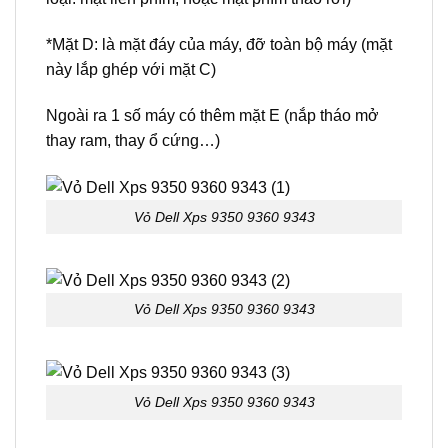
*Mặt D: là mặt đáy của máy, đỡ toàn bộ máy (mặt
này lắp ghép với mặt C)
Ngoài ra 1 số máy có thêm mặt E (nắp tháo mở
thay ram, thay ổ cứng…)
Vỏ Dell Xps 9350 9360 9343
Vỏ Dell Xps 9350 9360 9343
Vỏ Dell Xps 9350 9360 9343