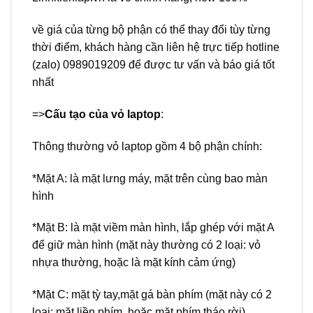
về giá của từng bộ phận có thể thay đổi tùy từng
thời điểm, khách hàng cần liên hệ trực tiếp hotline
(zalo) 0989019209 để được tư vấn và báo giá tốt
nhất
=>
Cấu tạo của vỏ laptop
:
Thông thường vỏ laptop gồm 4 bộ phận chính:
*Mặt A: là mặt lưng máy, mặt trên cùng bao màn
hình
*Mặt B: là mặt viềm màn hình, lắp ghép với mặt A
để giữ màn hình (mặt này thường có 2 loại: vỏ
nhựa thường, hoặc là mặt kính cảm ứng)
*Mặt C: mặt tỳ tay,mặt gá bàn phím (mặt này có 2
loại: mặt liền phím, hoặc mặt phím tháo rời)