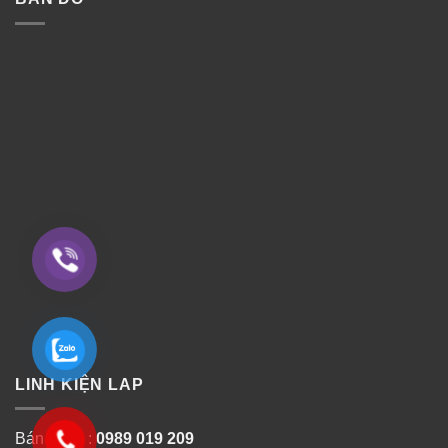
LINH KIỆN LAP
Bán hàng :
0989 019 209