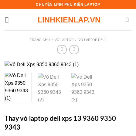
Skip
CHUYÊN LINH PHỤ KIỆN LAPTOP
to
LINHKIENLAP.VN
content
TRANG CHỦ
/
VỎ LAPTOP
/
VỎ LAPTOP DELL
Thay vỏ laptop dell xps 13 9360 9350
9343