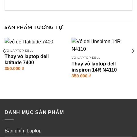
SẢN PHẨM TƯƠNG TỰ
VỎ LAPTOP DELL
Thay vỏ laptop dell
VỎ LAPTOP DELL
latitude 7400
Thay vỏ laptop dell
350.000
₫
inspiron 14R N4110
350.000
₫
DANH MỤC SẢN PHẨM
Bàn phím Laptop