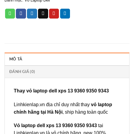
Danh mục:
Vỏ Laptop Dell
MÔ TẢ
ĐÁNH GIÁ (0)
Thay vỏ laptop dell xps 13 9360 9350 9343
Linhkienlap.vn
địa chỉ duy nhất thay
vỏ laptop
chính hãng tại Hà Nội
, ship hàng toàn quốc
Vỏ laptop
dell xps 13 9360 9350 9343
tại
Linhkienlap.vn
là vỏ chính hãng, new 100%