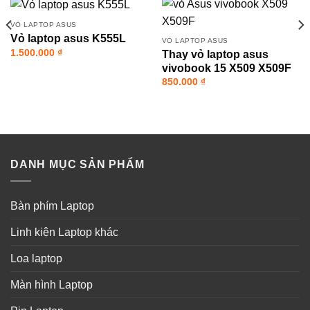
VỎ LAPTOP ASUS
Vỏ laptop asus K555L
VỎ LAPTOP ASUS
1.500.000
₫
Thay vỏ laptop asus
vivobook 15 X509 X509F
850.000
₫
DANH MỤC SẢN PHẨM
Bàn phím Laptop
Linh kiện Laptop khác
Loa laptop
Màn hình Laptop