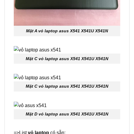
Mặt A vỏ laptop asus X541 X541U X541N
Mặt C vỏ laptop asus X541 X541U X541N
Mặt C vỏ laptop asus X541 X541U X541N
Mặt D vỏ laptop asus X541 X541U X541N
=>List
vỏ laptop
có sẵn: