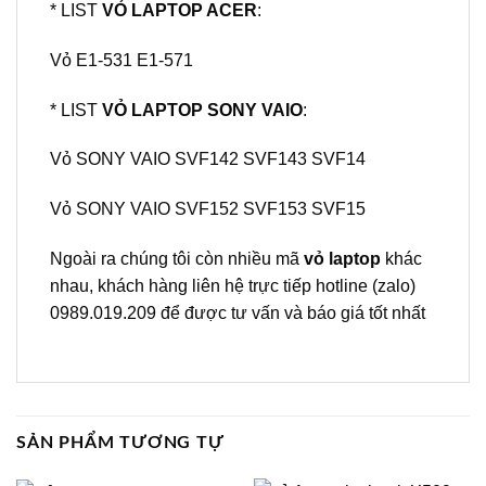
* LIST
VỎ LAPTOP ACER
:
Vỏ E1-531 E1-571
* LIST
VỎ LAPTOP SONY VAIO
:
Vỏ SONY VAIO SVF142 SVF143 SVF14
Vỏ SONY VAIO SVF152 SVF153 SVF15
Ngoài ra chúng tôi còn nhiều mã
vỏ laptop
khác
nhau, khách hàng liên hệ trực tiếp hotline (zalo)
0989.019.209 để được tư vấn và báo giá tốt nhất
SẢN PHẨM TƯƠNG TỰ