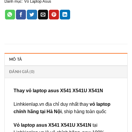
Danh mục:
Vỏ Laptop Asus
MÔ TẢ
ĐÁNH GIÁ (0)
Thay vỏ laptop asus X541 X541U X541N
Linhkienlap.vn
địa chỉ duy nhất thay
vỏ laptop
chính hãng tại Hà Nội
, ship hàng toàn quốc
Vỏ laptop asus X541 X541U X541N
tại