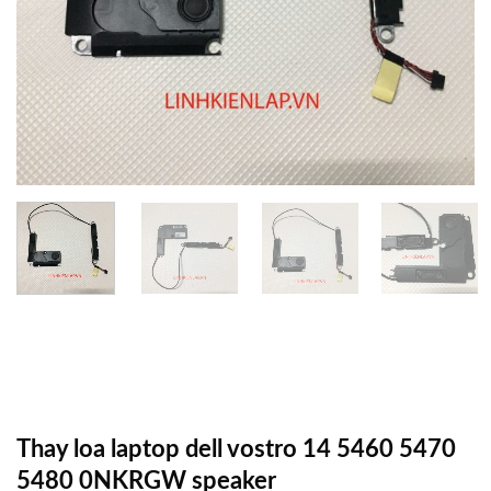
Thay loa laptop dell vostro 14 5460 5470
5480 0NKRGW speaker