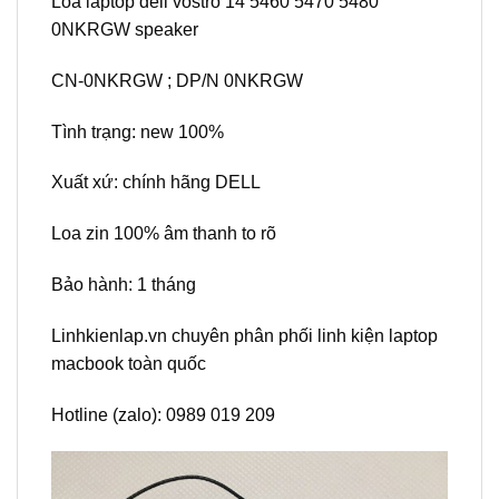
Loa laptop dell vostro 14 5460 5470 5480
0NKRGW speaker
CN-0NKRGW ; DP/N 0NKRGW
Tình trạng: new 100%
Xuất xứ: chính hãng DELL
Loa zin 100% âm thanh to rõ
Bảo hành: 1 tháng
Linhkienlap.vn chuyên phân phối linh kiện laptop
macbook toàn quốc
Hotline (zalo): 0989 019 209