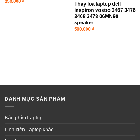
250.000
₫
Thay loa laptop dell
inspiron vostro 3467 3476
3468 3478 06MN90
speaker
500.000
₫
DANH MỤC SẢN PHẨM
Bàn phím Laptop
Linh kiện Laptop khác