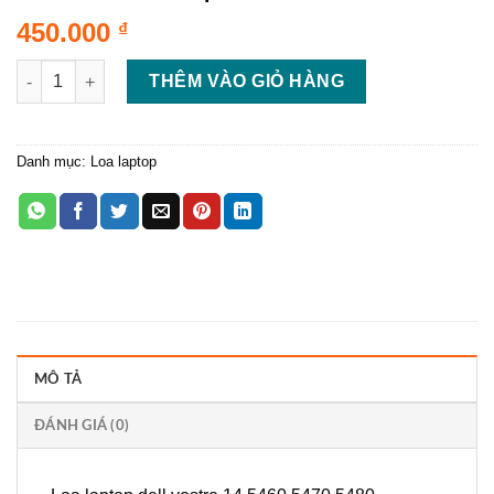
450.000
₫
Thay loa laptop dell vostro 14 5460 5470 5480 0NKRGW speake
THÊM VÀO GIỎ HÀNG
Danh mục:
Loa laptop
MÔ TẢ
ĐÁNH GIÁ (0)