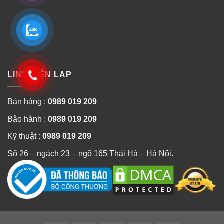
LINH KIỆN LAP
Bán hàng :
0989 019 209
Bảo hành :
0989 019 209
Kỹ thuật :
0989 019 209
Số 26 – ngách 23 – ngõ 165 Thái Hà – Hà Nội.