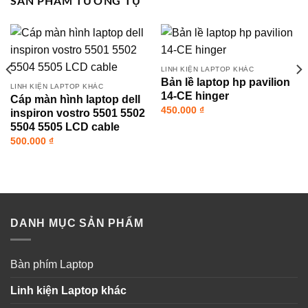
SẢN PHẨM TƯƠNG TỰ
LINH KIỆN LAPTOP KHÁC
Bản lề laptop hp pavilion
LINH KIỆN LAPTOP KHÁC
14-CE hinger
Cáp màn hình laptop dell
450.000
₫
inspiron vostro 5501 5502
5504 5505 LCD cable
500.000
₫
DANH MỤC SẢN PHẨM
Bàn phím Laptop
Linh kiện Laptop khác