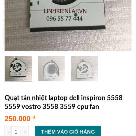
Quạt tản nhiệt laptop dell inspiron 5558
5559 vostro 3558 3559 cpu fan
250.000
₫
Quạt tản nhiệt laptop dell inspiron 5558 5559 vostro 3558 3559
THÊM VÀO GIỎ HÀNG