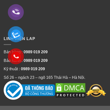
LINH KIỆN LAP
Bán hàng :
0989 019 209
Bảo hành :
0989 019 209
Kỹ thuật :
0989 019 209
Số 26 – ngách 23 – ngõ 165 Thái Hà – Hà Nội.