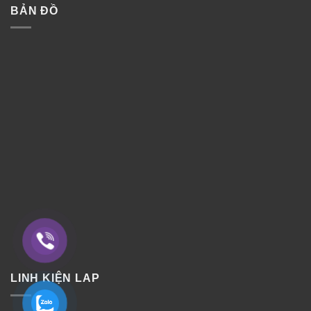
BẢN ĐỒ
LINH KIỆN LAP