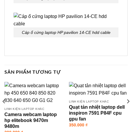
Cáp ổ cứng laptop HP pavilion 14-CE hdd cable
SẢN PHẨM TƯƠNG TỰ
LINH KIỆN LAPTOP KHÁC
Quạt tản nhiệt laptop dell
LINH KIỆN LAPTOP KHÁC
inspiron 7591 P84F cpu
Camera webcam laptop
gpu fan
hp elitebook 9470m
350.000
₫
9480m